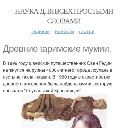
НАУКА ДЛЯ ВСЕХ ПРОСТЫМИ
СЛОВАМИ
главная
новости
статьи
Древние tapимские мумии.
В 1899 году шведский путешественник Свен Гедин
наткнулся на руины 4000-летнего города лоулань в
пустыне такла - макан. В 1980 году в окрестностях
древнего поселения была найдена мумия, которую
прозвали "Лоуланьской Красавицей".