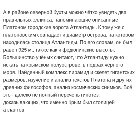
А в районе северной бухты можно чётко увидеть два
правильных эллипса, напоминающие описанные
Платоном городские ворота Атлантиды. К тому же с
платоновским совпадает и диаметр острова, на котором
находилась столица Атлантиды. По его словам, он был
равен 925 м., также как и федюнинские высоты.
Большинство учёных считают, что Атлантиду нужно
искать на крымском полуострове, в недрах чёрного
моря. Найденный комплекс пирамид и скелет гигантских
размеров, изучение и анализ текстов Платона и других
древних философов, анализ космических снимков. Всё
это - далеко не полный перечень гипотез,
доказывающих, что именно Крым был столицей
атлантов.