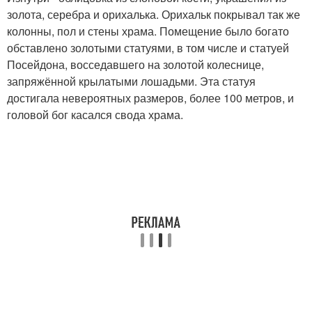
золота, серебра и орихалька. Орихальк покрывал так же
колонны, пол и стены храма. Помещение было богато
обставлено золотыми статуями, в том числе и статуей
Посейдона, восседавшего на золотой колеснице,
запряжённой крылатыми лошадьми. Эта статуя
достигала невероятных размеров, более 100 метров, и
головой бог касался свода храма.