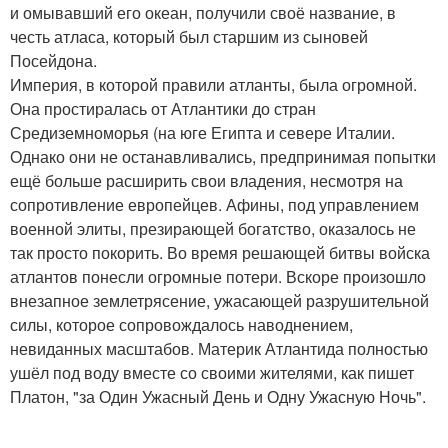
и омывавший его океан, получили своё название, в
честь атласа, который был старшим из сыновей
Посейдона.
Империя, в которой правили атланты, была огромной.
Она простиралась от Атлантики до стран
Средиземноморья (на юге Египта и севере Италии.
Однако они не останавливались, предпринимая попытки
ещё больше расширить свои владения, несмотря на
сопротивление европейцев. Афины, под управлением
военной элиты, презирающей богатство, оказалось не
так просто покорить. Во время решающей битвы войска
атлантов понесли огромные потери. Вскоре произошло
внезапное землетрясение, ужасающей разрушительной
силы, которое сопровождалось наводнением,
невиданных масштабов. Материк Атлантида полностью
ушёл под воду вместе со своими жителями, как пишет
Платон, "за Один Ужасный День и Одну Ужасную Ночь".