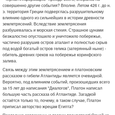
совершенно другие события? Вполне. Летом 426 г. до н.
э. территория Греции подверглась разрушительному
влиянию одного из сильнейших в истории древности
землетрясений. Вследствие землетрясения
разбушевалась и морская стихия. Страшное цунами
безжалостно опустошило и уничтожило побережье,
частично разрушив остров аталант и полностью скрыв
под водой богатый остров гелика (затерянный ныне) -
обитель древних греков на побережье коринфского
залива.
Связь между этим землетрясением и платоновским
рассказом о гибели Атлантиды является очевидной.
Вероятно, под влиянием событий, произошедших всего
за 15 лет до написания "Диалогов", Платон написал
большую часть рассказа об Атлантиде. Загадкой
остаётся только то, почему, в таком случае, Платон
приписал авторство жрецам Египта?