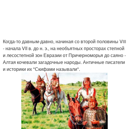
Когда-то давным-давно, начиная со второй половины Viii
- начала VII в. до н. э., на необъятных просторах степной
и лесостепной зон Евразии от Причерноморья до саяно -
Алтая кочевали загадочные народы. Античные писатели
и историки их "Скифами называли".