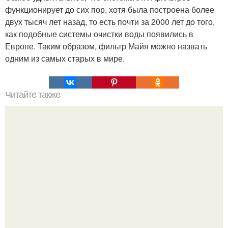
функционирует до сих пор, хотя была построена более
двух тысяч лет назад, то есть почти за 2000 лет до того,
как подобные системы очистки воды появились в
Европе. Таким образом, фильтр Майя можно назвать
одним из самых старых в мире.
Читайте также
Сэмюэл морзе до 34 лет был художником и не
интересовался техникой.