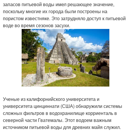
запасов питьевой воды имел решающее значение,
поскольку многие их города были построены на
пористом известняке. Это затрудняло доступ к питьевой
воде во время сезонов засухи.
Ученые из калифорнийского университета и
университета цинциннати (США) обнаружили системы
сложных фильтров в водохранилище корриенталь в
северной части Гватемалы. Этот водоем важным
источником питьевой воды для древних майя служил.