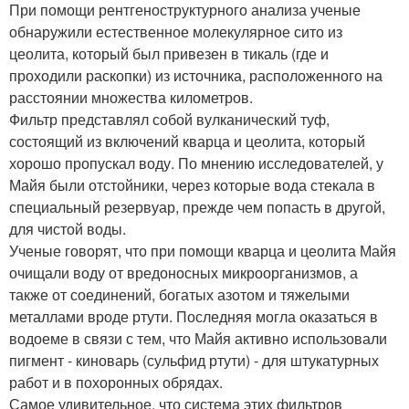
При помощи рентгеноструктурного анализа ученые
обнаружили естественное молекулярное сито из
цеолита, который был привезен в тикаль (где и
проходили раскопки) из источника, расположенного на
расстоянии множества километров.
Фильтр представлял собой вулканический туф,
состоящий из включений кварца и цеолита, который
хорошо пропускал воду. По мнению исследователей, у
Майя были отстойники, через которые вода стекала в
специальный резервуар, прежде чем попасть в другой,
для чистой воды.
Ученые говорят, что при помощи кварца и цеолита Майя
очищали воду от вредоносных микроорганизмов, а
также от соединений, богатых азотом и тяжелыми
металлами вроде ртути. Последняя могла оказаться в
водоеме в связи с тем, что Майя активно использовали
пигмент - киноварь (сульфид ртути) - для штукатурных
работ и в похоронных обрядах.
Самое удивительное, что система этих фильтров