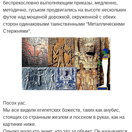
беспрекословно выполняющим приказы, медленно,
методично, гуськом продвигались на высоте нескольких
футов над мощеной дорожкой, окруженной с обеих
сторон одинаковыми таинственными "Металлическими
Стержнями".
Посох уас.
Мы все видели египетских божеств, таких как анубис,
стоящих со странным жезлом и посохом в руках, как на
картинке ниже.
Однако мало кто знает, что это за объект. Он называется