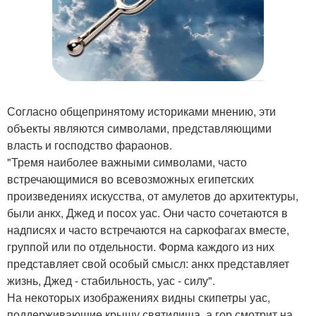
Согласно общепринятому историками мнению, эти
объекты являются символами, представляющими
власть и господство фараонов.
"Тремя наиболее важными символами, часто
встречающимися во всевозможных египетских
произведениях искусства, от амулетов до архитектуры,
были анкх, Джед и посох уас. Они часто сочетаются в
надписях и часто встречаются на саркофагах вместе,
группой или по отдельности. Форма каждого из них
представляет свой особый смысл: анкх представляет
жизнь, Джед - стабильность, уас - силу".
На некоторых изображениях видны скипетры уас,
поддерживающие крышу святилища, а гор смотрит на