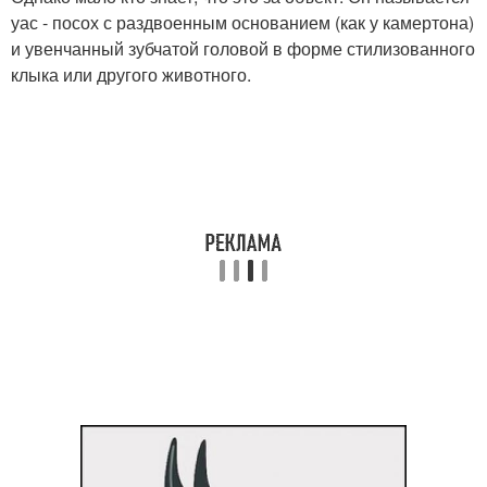
уас - посох с раздвоенным основанием (как у камертона)
и увенчанный зубчатой головой в форме стилизованного
клыка или другого животного.