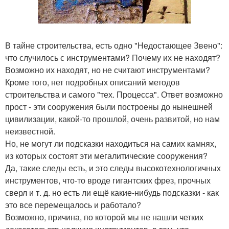
В тайне строительства, есть одно "Недостающее Звено":
что случилось с инструментами? Почему их не находят?
Возможно их находят, но не считают инструментами?
Кроме того, нет подробных описаний методов
строительства и самого "тех. Процесса". Ответ возможно
прост - эти сооружения были построены до нынешней
цивилизации, какой-то прошлой, очень развитой, но нам
неизвестной.
Но, не могут ли подсказки находиться на самих камнях,
из которых состоят эти мегалитические сооружения?
Да, такие следы есть, и это следы высокотехнологичных
инструментов, что-то вроде гигантских фрез, прочных
сверл и т. д. но есть ли ещё какие-нибудь подсказки - как
это все перемещалось и работало?
Возможно, причина, по которой мы не нашли четких