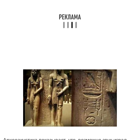
Археоакустика показывает, что, возможно звук играл