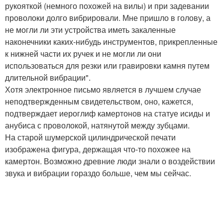
рукояткой (немного похожей на вилы) и при задевании
проволоки долго вибрировали. Мне пришло в голову, а
не могли ли эти устройства иметь закаленные
наконечники каких-нибудь инструментов, прикрепленные
к нижней части их ручек и не могли ли они
использоваться для резки или гравировки камня путем
длительной вибрации".
Хотя электронное письмо является в лучшем случае
неподтвержденным свидетельством, оно, кажется,
подтверждает иероглиф камертонов на статуе исиды и
анубиса с проволокой, натянутой между зубцами.
На старой шумерской цилиндрической печати
изображена фигура, держащая что-то похожее на
камертон. Возможно древние люди знали о воздействии
звука и вибрации гораздо больше, чем мы сейчас.