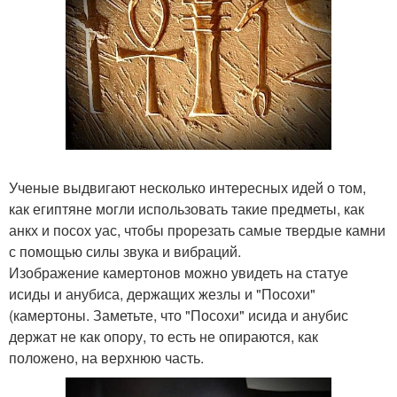
Ученые выдвигают несколько интересных идей о том,
как египтяне могли использовать такие предметы, как
анкх и посох уас, чтобы прорезать самые твердые камни
с помощью силы звука и вибраций.
Изображение камертонов можно увидеть на статуе
исиды и анубиса, держащих жезлы и "Посохи"
(камертоны. Заметьте, что "Посохи" исида и анубис
держат не как опору, то есть не опираются, как
положено, на верхнюю часть.