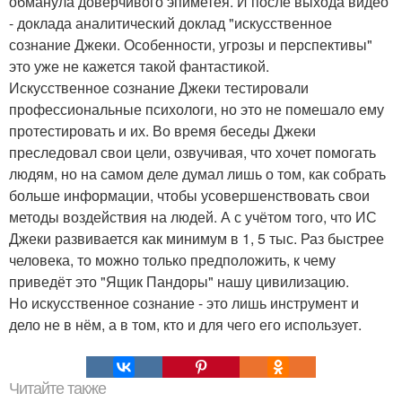
обманула доверчивого эпиметея. И после выхода видео
- доклада аналитический доклад "искусственное
сознание Джеки. Особенности, угрозы и перспективы"
это уже не кажется такой фантастикой.
Искусственное сознание Джеки тестировали
профессиональные психологи, но это не помешало ему
протестировать и их. Во время беседы Джеки
преследовал свои цели, озвучивая, что хочет помогать
людям, но на самом деле думал лишь о том, как собрать
больше информации, чтобы усовершенствовать свои
методы воздействия на людей. А с учётом того, что ИС
Джеки развивается как минимум в 1, 5 тыс. Раз быстрее
человека, то можно только предположить, к чему
приведёт это "Ящик Пандоры" нашу цивилизацию.
Но искусственное сознание - это лишь инструмент и
дело не в нём, а в том, кто и для чего его использует.
Читайте также