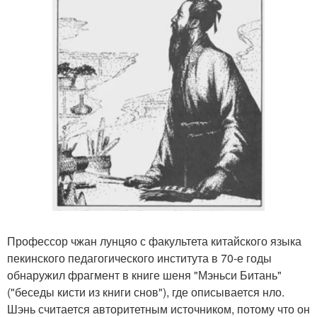
Профессор чжан лунцяо с факультета китайского языка
пекинского педагогического института в 70-е годы
обнаружил фрагмент в книге шеня "Мэньси Битань"
("беседы кисти из книги снов"), где описывается нло.
Шэнь считается авторитетным источником, потому что он