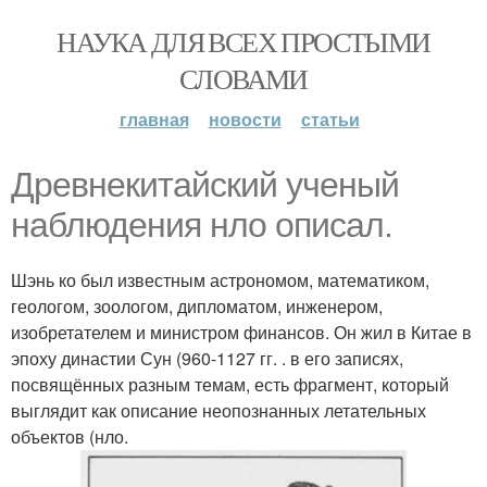
НАУКА ДЛЯ ВСЕХ ПРОСТЫМИ
СЛОВАМИ
главная
новости
статьи
Древнекитайский ученый
наблюдения нло описал.
Шэнь ко был известным астрономом, математиком,
геологом, зоологом, дипломатом, инженером,
изобретателем и министром финансов. Он жил в Китае в
эпоху династии Сун (960-1127 гг. . в его записях,
посвящённых разным темам, есть фрагмент, который
выглядит как описание неопознанных летательных
объектов (нло.