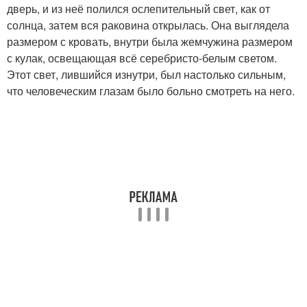
дверь, и из неё полился ослепительный свет, как от
солнца, затем вся раковина открылась. Она выглядела
размером с кровать, внутри была жемчужина размером
с кулак, освещающая всё серебристо-белым светом.
Этот свет, лившийся изнутри, был настолько сильным,
что человеческим глазам было больно смотреть на него.