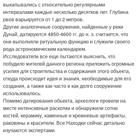
выкапывались с относительно регулярными
интервалами каждые несколько десятков лет. Глубина
рвов варьируется от 1 до 2 метров.
Другие аналогичные сооружения, найденные у реки
Дунай, датируются 4850-4600 гг. до н. э. считается, что
они выполняли ритуальную функцию и служили своего
рода астрономическим календарем.
Исследователи все еще пытаются выяснить, что
побудило жителей данного региона приложить огромные
усилия для строительства и содержания этого объекта,
откуда происходит идея и знания, необходимые для его
создания, а также как часто и как долго сооружение
использовалось.
Помимо датирования объекта, археологи провели на
месте интенсивные раскопки и обнаружили сотни
костей, керамику, каменные и кремневые артефакты,
раковины и красители. Все Находки сейчас детально
изучаются экспертами.