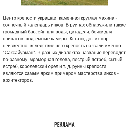
Центр крепости украшает каменная круглая махина -
солнечный календарь инков. В руинах обнаружили также
громадный бассейн для воды, цитадели, бочки для
припасов, подземные камеры. Кстати, до сих пор
неизвестно, вследствие чего крепость назвали именно
"Саксайуаман". В разных диалектах название переводят
по-разному: мраморная голова, пестрый ястреб, сытый
ястреб, королевский орел и т. д. руины крепости
являются самым ярким примером мастерства инков -
архитекторов.