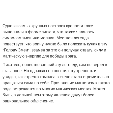
Одно из самых крупных построек крепости тоже
выполнили в форме зигзага, что также являлось
символом змеи или молнии. Местная легенда
повествует, что воину нужно было положить кулак в эту
"Голову Змеи", взамен за это он получал отвагу, силу и
магическую энергию для победы врага.
Писатель, повествовавший эту легенду, сам не верил в
сказанное. Но однажды он посетил эту крепость и
увидел, как стрелка компаса в стене стала стремительно
вращаться сама по себе. Проявление магнетизма такого
рода встречается во многих магических местах. Может
быть, в дальнейшем этому явлению дадут более
рациональное объяснение.