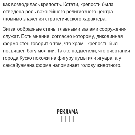
как возводилась крепость. Кстати, крепости была
отведена роль важнейшего религиозного центра
(помимо значения стратегического характера.
Зигзагообразные стены главными валами сооружения
служат. Есть мнение, согласно которому, диковинная
форма стен говорит о том, что храм - крепость был
посвящен богу молнии. Также подметили, что очертания
города Куско похожи на фигуру пумы или ягуара, а у
саксайуамана форма напоминает голову животного.