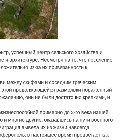
нтр, успешный центр сельского хозяйства и
е и архитектуре. Несмотря на то, что поселение
ожительно из-за их привязанности к
юбви между скифами и соседним греческим
за этой продолжающейся размолвки пораженный
ожалению, они не были достаточно крепкими, и
жизнеспособной примерно до 3-го века нашей
то и многие другие, оказавшись на пути военного
миграция вывела их из жизни навсегда.
мферополь, в настоящее время процветает как