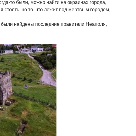
гда-то были, можно найти на окраинах города,
я стоять, но то, что лежит под мертвым городом,
ь были найдены последние правители Неаполя,