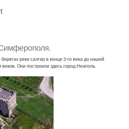
И
 Симферополя.
ерегах реки салгир в конце 3-го века до нашей
 веков. Они построили здесь город Неаполь