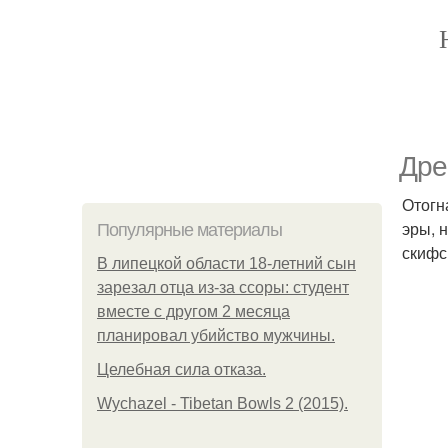
Дре
Отогн
эры, 
Популярные материалы
скифс
В липецкой области 18-летний сын
зарезал отца из-за ссоры: студент
вместе с другом 2 месяца
планировал убийство мужчины.
Целебная сила отказа.
Wychazel - Tibetan Bowls 2 (2015).