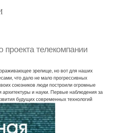
И
о проекта телекомпании
вораживающее зрелище, но вот для наших
сами, что дало не мало прогрессивных
 своих союзников люди построили огромные
и архитектуры и науки. Первые наблюдения за
азвития будущих современных технологий