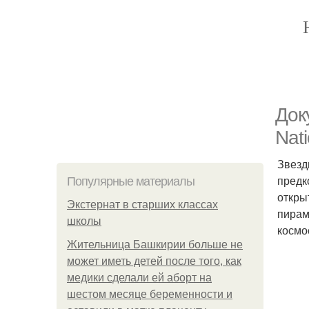
Док
Nat
Звезд
предк
Популярные материалы
откры
Экстернат в старших классах
пирам
школы
космо
Жительница Башкирии больше не
может иметь детей после того, как
медики сделали ей аборт на
шестом месяце беременности и