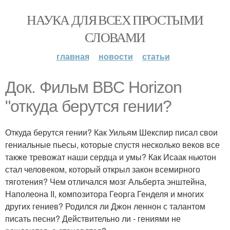
НАУКА ДЛЯ ВСЕХ ПРОСТЫМИ
СЛОВАМИ
главная
новости
статьи
Док. Фильм BBC Horizon
"откуда берутся гении?
Откуда берутся гении? Как Уильям Шекспир писал свои
гениальные пьесы, которые спустя несколько веков все
также тревожат наши сердца и умы? Как Исаак ньютон
стал человеком, который открыл закон всемирного
тяготения? Чем отличался мозг Альберта энштейна,
Наполеона II, композитора Георга Генделя и многих
других гениев? Родился ли Джон леннон с талантом
писать песни? Действительно ли - гениями не