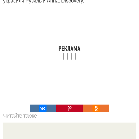
украсили Рузиль и Анна. Discovery.
Читайте также