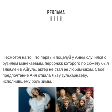
Несмотря на то, что первый поцелуй у Анны случился с
рузилем минекаевым, персонаж которого по сюжету был
влюблён в Айгуль, актёр не стал её любимчиком. Своё
предпочтение Аня отдала Льву зулькарнаеву,
исполнившему роль зимы.