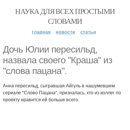
НАУКА ДЛЯ ВСЕХ ПРОСТЫМИ
СЛОВАМИ
главная
новости
статьи
Дочь Юлии пересильд,
назвала своего "Краша" из
"слова пацана".
Анна пересильд, сыгравшая Айгуль в нашумевшем
сериале "Слово Пацана", призналась, кто из коллег по
проекту нравится ей больше всего.