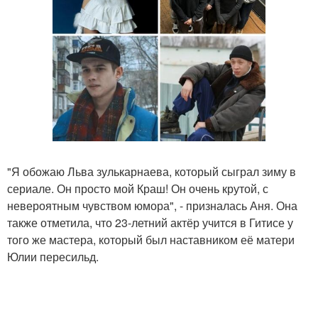
"Я обожаю Льва зулькарнаева, который сыграл зиму в
сериале. Он просто мой Краш! Он очень крутой, с
невероятным чувством юмора", - призналась Аня. Она
также отметила, что 23-летний актёр учится в Гитисе у
того же мастера, который был наставником её матери
Юлии пересильд.