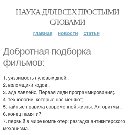
НАУКА ДЛЯ ВСЕХ ПРОСТЫМИ
СЛОВАМИ
главная
новости
статьи
Добротная подборка
фильмов:
1. уязвимость нулевых дней;.
2. взломщики кодов;.
3. ада лавлейс. Первая леди программирования;.
4. технологии, которые нас меняют;.
5. тайные правила современной жизны. Алгоритмы;.
6. конец памяти?
7. первый в мире компьютер: разгадка антикитерского
механизма.