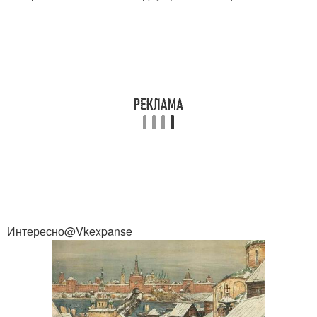
Интересно@Vkexpanse