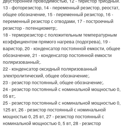
двусторонней проводимостью, 12 - тиристор триодный.
13 - фоторезистор, 14 - переменный резистор, реостат,
общее обозначение, 15 - переменный резистор, 16 -
переменный резистор с отводами, 17 - построечный
резистор - потенциометр;.
18 - терморезистор с положительным температурным
коэффициентом прямого нагрева (подогрева), 19 -
варистор, 20 - конденсатор постоянной емкости, общее
обозначение, 21 - конденсатор постоянной емкости
поляризованный;.
22 - конденсатор оксидный поляризованный
электролитический, общее обозначение;.
23 - резистор постоянный, общее обозначение;.
24 - резистор постоянный с номинальной мощностью 0,
05 вт;.
25 - резистор постоянный с номинальной мощностью 0,
125 вт, 26 - резистор постоянный с номинальной
мощностью 0, 25 вт, 27 - резистор постоянный с
номинальной мощностью 0, 5 вт, 28 - резистор