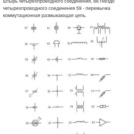
штырь четырехпроводного соединения, 88 гнездо
четырехпроводного соединения 59 - перемычка
коммутационная размыкающая цепь.