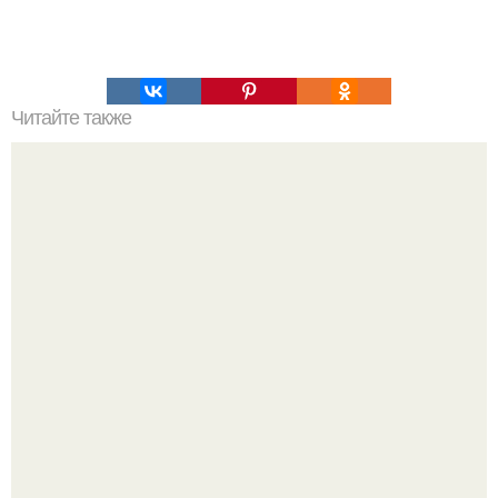
Читайте также
Что именно крадет у пользователя Windows 10?