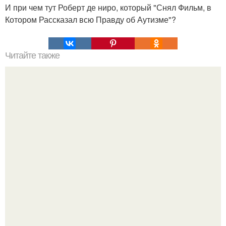
И при чем тут Роберт де ниро, который "Снял Фильм, в
Котором Рассказал всю Правду об Аутизме"?
Читайте также
Вольф Мессинг. Жизнь и смерть вольфа мессинга.