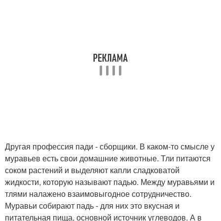
Другая профессия пади - сборщики. В каком-то смысле у
муравьев есть свои домашние животные. Тли питаются
соком растений и выделяют капли сладковатой
жидкости, которую называют падью. Между муравьями и
тлями налажено взаимовыгодное сотрудничество.
Муравьи собирают падь - для них это вкусная и
питательная пища, основной источник углеводов. А в