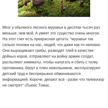
Мозг у обычного лесного муравья в десятки тысяч раз
меньше, чем мой. А умеет это существо очень многое.
На этот счет есть прекрасная цитата: "муравьи так
сильно похожи на нас, людей, что даже как-то неловко.
Они выращивают грибы, разводят тлей в качестве
дойных коров, отправляют на войну армии солдат,
распыляют химикаты, чтобы напугать и сбить с толку
противника, берут в плен невольников, эксплуатируют
детский труд и беспрерывно обмениваются
информацией. Короче, делают всё - разве что телевизор
не смотрят" (Льюис Томас.