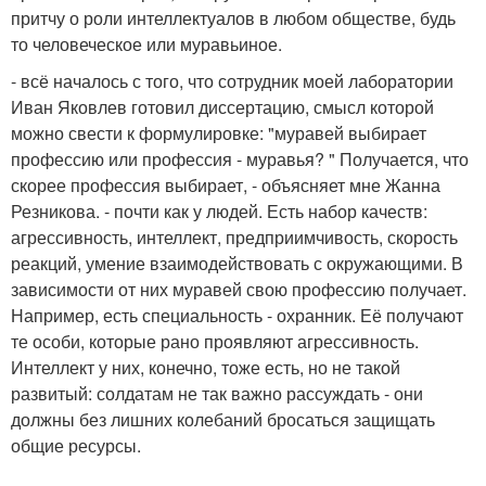
притчу о роли интеллектуалов в любом обществе, будь
то человеческое или муравьиное.
- всё началось с того, что сотрудник моей лаборатории
Иван Яковлев готовил диссертацию, смысл которой
можно свести к формулировке: "муравей выбирает
профессию или профессия - муравья? " Получается, что
скорее профессия выбирает, - объясняет мне Жанна
Резникова. - почти как у людей. Есть набор качеств:
агрессивность, интеллект, предприимчивость, скорость
реакций, умение взаимодействовать с окружающими. В
зависимости от них муравей свою профессию получает.
Например, есть специальность - охранник. Её получают
те особи, которые рано проявляют агрессивность.
Интеллект у них, конечно, тоже есть, но не такой
развитый: солдатам не так важно рассуждать - они
должны без лишних колебаний бросаться защищать
общие ресурсы.