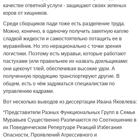
качестве ответной услуги - защищают своих зеленых
коров от хищников.
Среди сборщиков пади тоже есть разделение труда.
Можно, конечно, в одиночку получить заветную каплю
сладкой жидкости и самостоятельно потащить ее в
муравейник. Но это нерационально с точки зрения
логистики. Поэтому есть муравьи, которые работают
пастухами (или правильнее их назвать доильщиками:
они щекочут тлей, обеспечивая высокие удои. А
полученную продукцию транспортируют другие. В
общем, есть о чём задуматься специалистам по
управлению кадрами.
Вот несколько выводов из диссертации Ивана Яковлева:
"Представители Разных Функциональных Групп в Семье
Муравьев Существенно Различаются по Соотношению в
их Поведенческом Репертуаре Реакций Избегания
Опасности, Проявлений Агрессивного и