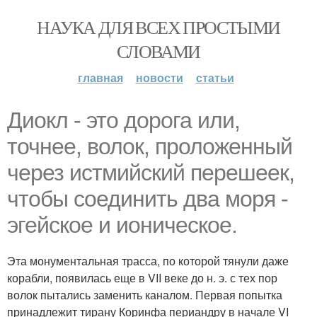
НАУКА ДЛЯ ВСЕХ ПРОСТЫМИ
СЛОВАМИ
главная
новости
статьи
Диокл - это дорога или,
точнее, волок, проложенный
через истмийский перешеек,
чтобы соединить два моря -
эгейское и ионическое.
Эта монументальная трасса, по которой тянули даже
корабли, появилась еще в VII веке до н. э. с тех пор
волок пытались заменить каналом. Первая попытка
принадлежит тирану Коринфа периандру в начале VI