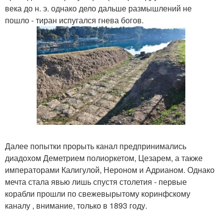
века до н. э. однако дело дальше размышлений не
пошло - тиран испугался гнева богов.
Далее попытки прорыть канал предпринимались
диадохом Деметрием полиоркетом, Цезарем, а также
императорами Калигулой, Нероном и Адрианом. Однако
мечта стала явью лишь спустя столетия - первые
корабли прошли по свежевырытому коринфскому
каналу , внимание, только в 1893 году.