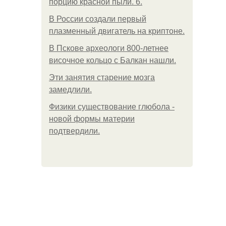
порцию красной пыли. 6.
В России создали первый
плазменный двигатель на криптоне.
В Пскове археологи 800-летнее
височное кольцо с Балкан нашли.
Эти занятия старение мозга
замедлили.
Физики существование глюбола -
новой формы материи
подтвердили.