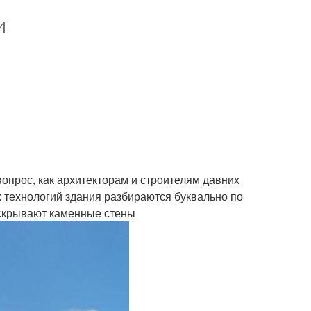
И
опрос, как архитекторам и строителям давних
 технологий здания разбираются буквально по
о скрывают каменные стены