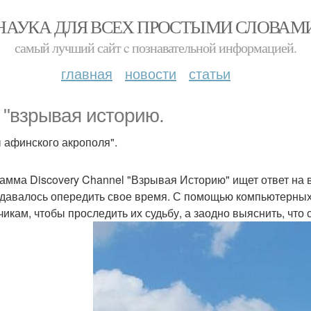
НАУКА ДЛЯ ВСЕХ ПРОСТЫМИ СЛОВАМ
самый лучший сайт c познавательной информацией.
главная
новости
статьи
 "взрывая историю.
 афинского акрополя".
амма Discovery Channel "Взрывая Историю" ищет ответ на в
удавалось опередить свое время. С помощью компьютерных
чикам, чтобы проследить их судьбу, а заодно выяснить, чт