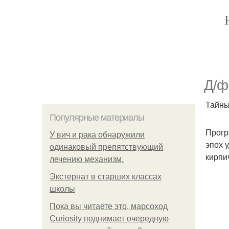
Д/ф
Тайны
Популярные материалы
Прогр
У вич и рака обнаружили
эпох 
одинаковый препятствующий
кирпи
лечению механизм.
Экстернат в старших классах
школы
Пока вы читаете это, марсоход
Curiosity поднимает очередную