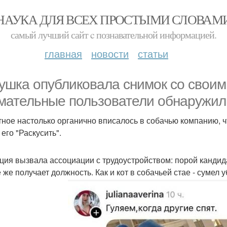
НАУКА ДЛЯ ВСЕХ ПРОСТЫМИ СЛОВАМ
самый лучший сайт c познавательной информацией.
главная
новости
статьи
ушка опубликовала снимок со своим
мательные пользователи обнаружили
ное настолько органично вписалось в собачью компанию, ч
его "Раскусить".
ция вызвала ассоциации с трудоустройством: порой кандид
ё же получает должность. Как и кот в собачьей стае - сумел