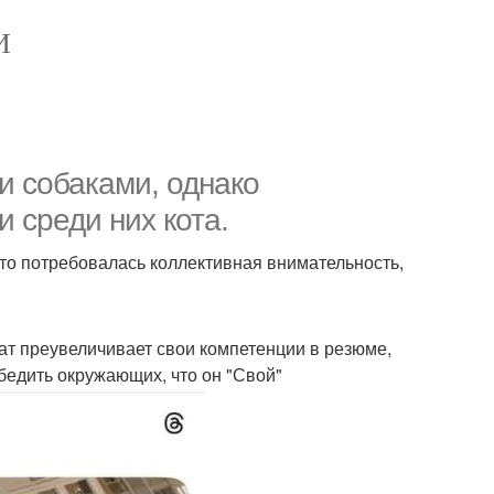
И
и собаками, однако
 среди них кота.
то потребовалась коллективная внимательность,
ат преувеличивает свои компетенции в резюме,
 убедить окружающих, что он "Свой"