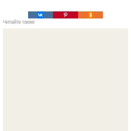
Читайте также
Где живут разные гормоны и зачем они нам нужны?