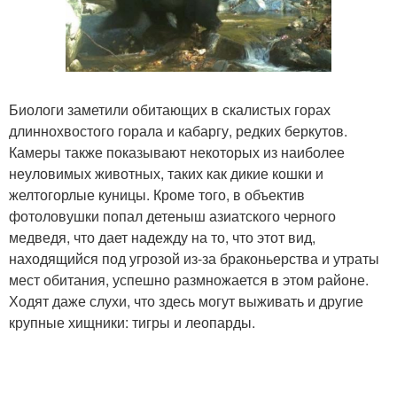
Биологи заметили обитающих в скалистых горах
длиннохвостого горала и кабаргу, редких беркутов.
Камеры также показывают некоторых из наиболее
неуловимых животных, таких как дикие кошки и
желтогорлые куницы. Кроме того, в объектив
фотоловушки попал детеныш азиатского черного
медведя, что дает надежду на то, что этот вид,
находящийся под угрозой из-за браконьерства и утраты
мест обитания, успешно размножается в этом районе.
Ходят даже слухи, что здесь могут выживать и другие
крупные хищники: тигры и леопарды.