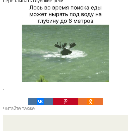
переплывать глубокие реки
.
Читайте также