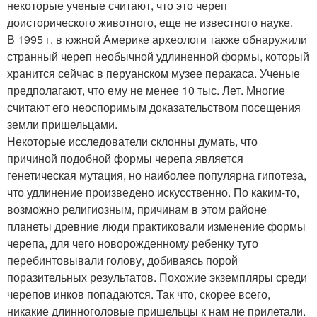
некоторые ученые считают, что это череп
доисторического животного, еще не известного науке.
В 1995 г. в южной Америке археологи также обнаружили
странный череп необычной удлиненной формы, который
хранится сейчас в перуанском музее перакаса. Ученые
предполагают, что ему не менее 10 тыс. Лет. Многие
считают его неоспоримым доказательством посещения
земли пришельцами.
Некоторые исследователи склонны думать, что
причиной подобной формы черепа является
генетическая мутация, но наиболее популярна гипотеза,
что удлинение произведено искусственно. По каким-то,
возможно религиозным, причинам в этом районе
планеты древние люди практиковали изменение формы
черепа, для чего новорожденному ребенку туго
перебинтовывали голову, добиваясь порой
поразительных результатов. Похожие экземпляры среди
черепов инков попадаются. Так что, скорее всего,
никакие длинноголовые пришельцы к нам не прилетали.