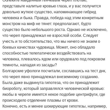
представьте налитые кровью глаза, и у вас получится
довольно жуткое существо, напоминающее гибрид
человека и быка. Правда, победа над этим конкретным
монстром на миф не тянет: предполагают, будто
существо было небольшого роста. Однако не исключено,
что череп принадлежал не взрослой особи. Следует
учесть и то обстоятельство, что мы ничего не знаем о
боевых качествах чудовища. Может, оно обладало
способностью телепатически воздействовать на
человека, плевалось ядом или орудовало под покровом
темноты, нападая из засады?
Болгарские уфологи посчитали, сославшись на тест днк,
что череп явно принадлежал внеземному созданию.
Была даже выдвинута гипотеза, что он принадлежит
биороботу, который заправлялся человеческой кровью:
якобы в черепе имеется некое подобие центрифуги, где
происходило отделение плазмы от крови.
Конечно, есть и менее шокирующие гипотезы, например,