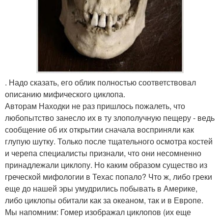
. Надо сказать, его облик полностью соответствовал
описанию мифического циклопа.
Авторам Находки не раз пришлось пожалеть, что
любопытство занесло их в ту злополучную пещеру - ведь
сообщение об их открытии сначала восприняли как
глупую шутку. Только после тщательного осмотра костей
и черепа специалисты признали, что они несомненно
принадлежали циклопу. Но каким образом существо из
греческой мифологии в Техас попало? Что ж, либо греки
еще до нашей эры умудрились побывать в Америке,
либо циклопы обитали как за океаном, так и в Европе.
Мы напомним: Гомер изображал циклопов (их еще