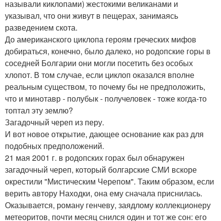
называли киклопами) жестокими великанами и
указывал, что они живут в пещерах, занимаясь
разведением скота.
До американского циклопа героям греческих мифов
добираться, конечно, было далеко, но родопские горы в
соседней Болгарии они могли посетить без особых
хлопот. В том случае, если циклоп оказался вполне
реальным существом, то почему бы не предположить,
что и минотавр - полубык - получеловек - тоже когда-то
топтал эту землю?
Загадочный череп из перу.
И вот новое открытие, дающее основание как раз для
подобных предположений.
21 мая 2001 г. в родопских горах был обнаружен
загадочный череп, который болгарские СМИ вскоре
окрестили "Мистическим Черепом". Таким образом, если
верить автору Находки, она ему сначала приснилась.
Оказывается, роману генчеву, заядлому коллекционеру
метеоритов, почти месяц снился один и тот же сон: его