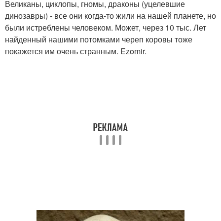
Великаны, циклопы, гномы, драконы (уцелевшие
динозавры) - все они когда-то жили на нашей планете, но
были истреблены человеком. Может, через 10 тыс. Лет
найденный нашими потомками череп коровы тоже
покажется им очень странным. Ezomir.