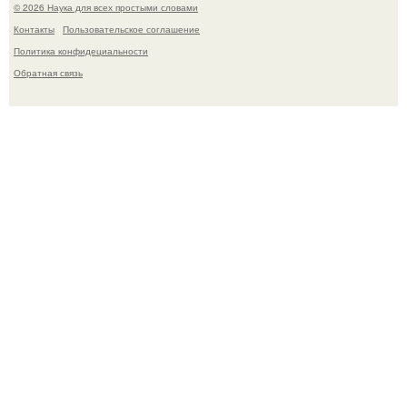
© 2026 Наука для всех простыми словами
Контакты
Пользовательское соглашение
Политика конфидециальности
Обратная связь