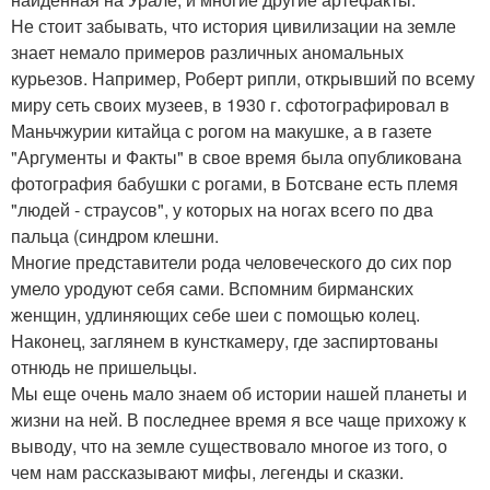
Не стоит забывать, что история цивилизации на земле
знает немало примеров различных аномальных
курьезов. Например, Роберт рипли, открывший по всему
миру сеть своих музеев, в 1930 г. сфотографировал в
Маньчжурии китайца с рогом на макушке, а в газете
"Аргументы и Факты" в свое время была опубликована
фотография бабушки с рогами, в Ботсване есть племя
"людей - страусов", у которых на ногах всего по два
пальца (синдром клешни.
Многие представители рода человеческого до сих пор
умело уродуют себя сами. Вспомним бирманских
женщин, удлиняющих себе шеи с помощью колец.
Наконец, заглянем в кунсткамеру, где заспиртованы
отнюдь не пришельцы.
Мы еще очень мало знаем об истории нашей планеты и
жизни на ней. В последнее время я все чаще прихожу к
выводу, что на земле существовало многое из того, о
чем нам рассказывают мифы, легенды и сказки.