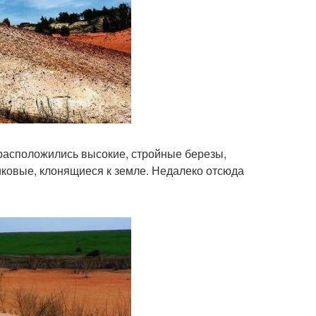
 расположились высокие, стройные березы,
ликовые, клонящиеся к земле. Недалеко отсюда