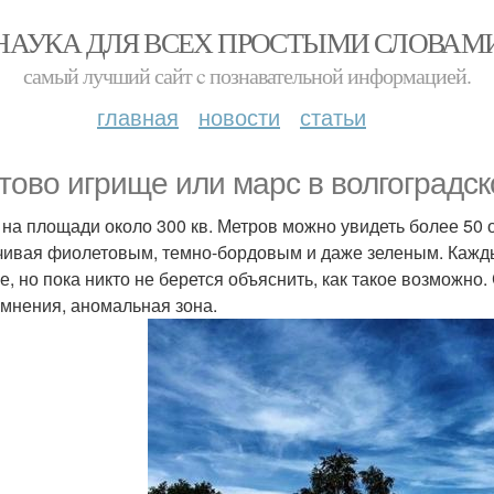
НАУКА ДЛЯ ВСЕХ ПРОСТЫМИ СЛОВАМ
самый лучший сайт c познавательной информацией.
главная
новости
статьи
тово игрище или марс в волгоградск
 на площади около 300 кв. Метров можно увидеть более 50 от
чивая фиолетовым, темно-бордовым и даже зеленым. Кажды
е, но пока никто не берется объяснить, как такое возможно. 
омнения, аномальная зона.