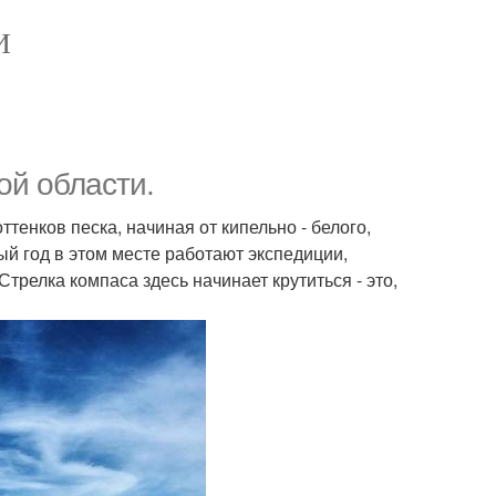
И
ой области.
тенков песка, начиная от кипельно - белого,
й год в этом месте работают экспедиции,
Стрелка компаса здесь начинает крутиться - это,