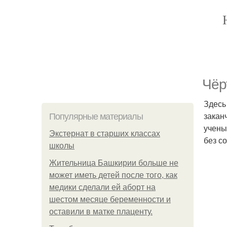
Чёр
Здесь
закан
Популярные материалы
учены
Экстернат в старших классах
без с
школы
Жительница Башкирии больше не
может иметь детей после того, как
медики сделали ей аборт на
шестом месяце беременности и
оставили в матке плаценту.