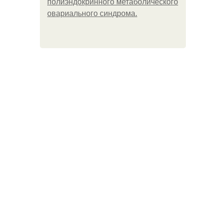
полиэндокринного метаболического
овариального синдрома.