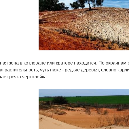
ная зона в котловане или кратере находится. По окраинам
ая растительность, чуть ниже - редкие деревья, словно кар
кает речка чертолейка.