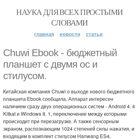
НАУКА ДЛЯ ВСЕХ ПРОСТЫМИ
СЛОВАМИ
главная
новости
статьи
Chuwi Ebook - бюджетный
планшет с двумя ос и
стилусом.
Китайская компания Chuwi о выходе нового бюджетного
планшета Ebook сообщила. Аппарат интересен
наличием сразу двух операционных систем - Android 4. 4
Kitkat и Windows 8. 1, переключение между которыми
происходит при перезагрузке. А также сенсорным
экраном, распознающим 1024 степеней силы нажатия, и
входящим в комплект стилусом Hanwang ES4,