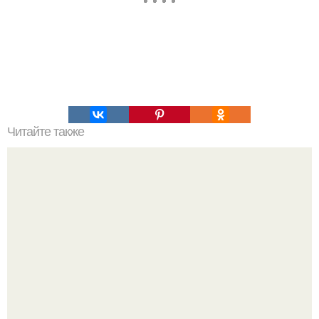
Читайте также
59 самых интересных исторических фактов.