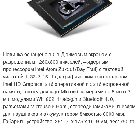
Новинка оснащена 10. 1-Дюймовым экраном с
разрешением 1280x800 пикселей, 4-ядерным
процессором Intel Atom Z3736f (Bay Trail) с тактовой
частотой 1. 33-2. 16 ГГц и графическим контроллером
Intel HD Graphics, 2 гб оперативной и 32 гб встроенной
памяти, слотом для карт Microsd, камерами на 5 мп и 2
мп, модулями Wifi 802. 11a/b/g/n и Bluetooth 4. 0,
разъёмами Microusb и Hdmi, стереодинамиками, гнездом
для наушников и аккумулятором ёмкостью 8000 мач.
Габариты устройства: 261. 7. x 175 x 10. 9 мм, вес: 750 гр.