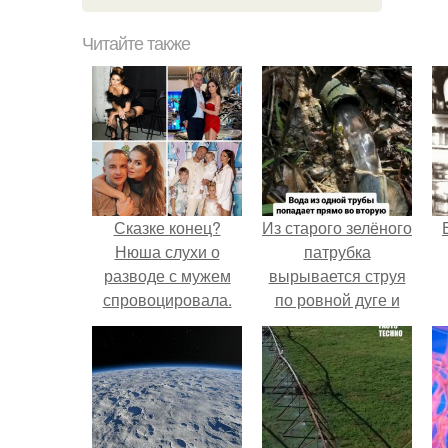
Читайте также
Сказке конец?
Из старого зелёного
Нюша слухи о
патрубка
разводе с мужем
вырывается струя
спровоцировала.
по ровной дуге и
точно попадает в
отверстие нижней
трубы.