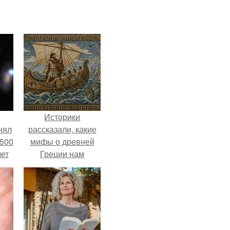
Историки
нял
рассказали, какие
 500
мифы о древней
лет
Греции нам
навязало кино.