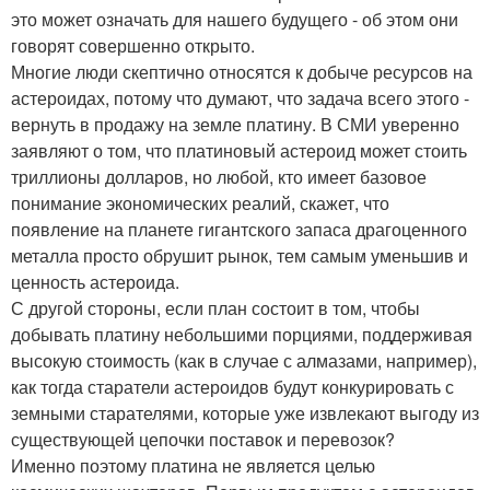
это может означать для нашего будущего - об этом они
говорят совершенно открыто.
Многие люди скептично относятся к добыче ресурсов на
астероидах, потому что думают, что задача всего этого -
вернуть в продажу на земле платину. В СМИ уверенно
заявляют о том, что платиновый астероид может стоить
триллионы долларов, но любой, кто имеет базовое
понимание экономических реалий, скажет, что
появление на планете гигантского запаса драгоценного
металла просто обрушит рынок, тем самым уменьшив и
ценность астероида.
С другой стороны, если план состоит в том, чтобы
добывать платину небольшими порциями, поддерживая
высокую стоимость (как в случае с алмазами, например),
как тогда старатели астероидов будут конкурировать с
земными старателями, которые уже извлекают выгоду из
существующей цепочки поставок и перевозок?
Именно поэтому платина не является целью