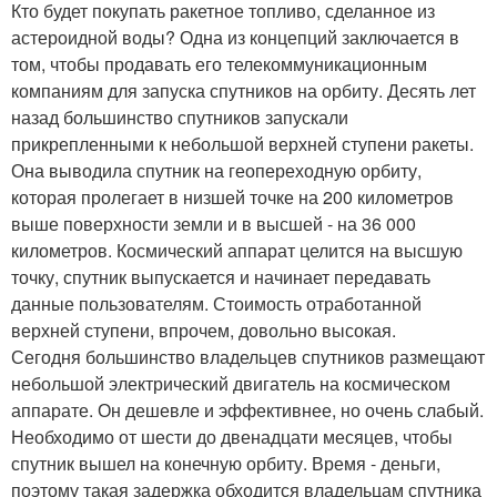
Кто будет покупать ракетное топливо, сделанное из
астероидной воды? Одна из концепций заключается в
том, чтобы продавать его телекоммуникационным
компаниям для запуска спутников на орбиту. Десять лет
назад большинство спутников запускали
прикрепленными к небольшой верхней ступени ракеты.
Она выводила спутник на геопереходную орбиту,
которая пролегает в низшей точке на 200 километров
выше поверхности земли и в высшей - на 36 000
километров. Космический аппарат целится на высшую
точку, спутник выпускается и начинает передавать
данные пользователям. Стоимость отработанной
верхней ступени, впрочем, довольно высокая.
Сегодня большинство владельцев спутников размещают
небольшой электрический двигатель на космическом
аппарате. Он дешевле и эффективнее, но очень слабый.
Необходимо от шести до двенадцати месяцев, чтобы
спутник вышел на конечную орбиту. Время - деньги,
поэтому такая задержка обходится владельцам спутника