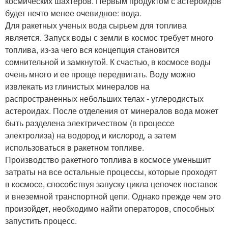
космических шахтеров. Первым продуктом с астероидов
будет нечто менее очевидное: вода.
Для ракетных ученых вода сырьем для топлива
является. Запуск воды с земли в космос требует много
топлива, из-за чего вся концепция становится
сомнительной и замкнутой. К счастью, в космосе воды
очень много и ее проще передвигать. Воду можно
извлекать из глинистых минералов на
распространенных небольших телах - углеродистых
астероидах. После отделения от минералов вода может
быть разделена электричеством (в процессе
электролиза) на водород и кислород, а затем
использоваться в ракетном топливе.
Производство ракетного топлива в космосе уменьшит
затраты на все остальные процессы, которые проходят
в космосе, способствуя запуску цикла цепочек поставок
и внеземной транспортной цепи. Однако прежде чем это
произойдет, необходимо найти операторов, способных
запустить процесс.