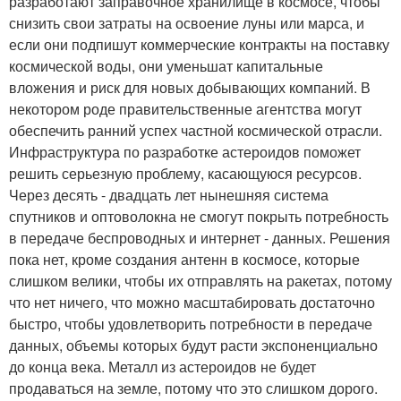
разработают заправочное хранилище в космосе, чтобы
снизить свои затраты на освоение луны или марса, и
если они подпишут коммерческие контракты на поставку
космической воды, они уменьшат капитальные
вложения и риск для новых добывающих компаний. В
некотором роде правительственные агентства могут
обеспечить ранний успех частной космической отрасли.
Инфраструктура по разработке астероидов поможет
решить серьезную проблему, касающуюся ресурсов.
Через десять - двадцать лет нынешняя система
спутников и оптоволокна не смогут покрыть потребность
в передаче беспроводных и интернет - данных. Решения
пока нет, кроме создания антенн в космосе, которые
слишком велики, чтобы их отправлять на ракетах, потому
что нет ничего, что можно масштабировать достаточно
быстро, чтобы удовлетворить потребности в передаче
данных, объемы которых будут расти экспоненциально
до конца века. Металл из астероидов не будет
продаваться на земле, потому что это слишком дорого.