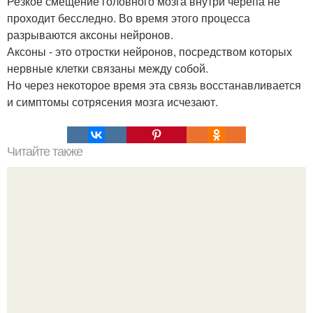
Резкое смещение головного мозга внутри черепа не
проходит бесследно. Во время этого процесса
разрываются аксоны нейронов.
Аксоны - это отростки нейронов, посредством которых
нервные клетки связаны между собой.
Но через некоторое время эта связь восстанавливается
и симптомы сотрясения мозга исчезают.
Читайте также
Как выйти из зоны комфорта?