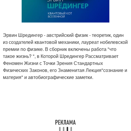
Эрвин Шредингер - австрийский физик - теоретик, один
из создателей квантовой механики, лауреат нобелевской
премии по физике. В сборник включены работа "что
такое жизнь? ", в Которой Шредингер Рассматривает
Феномен Жизни с Точки Зрения Стандартных
Физических Законов, его Знаменитая Лекция"сознание и
материя" и автобиографические заметки.