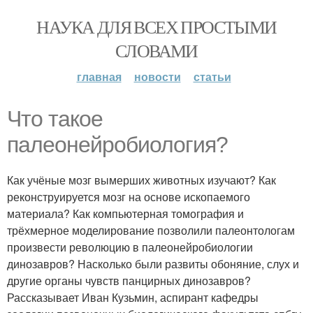
НАУКА ДЛЯ ВСЕХ ПРОСТЫМИ
СЛОВАМИ
главная
новости
статьи
Что такое
палеонейробиология?
Как учёные мозг вымерших животных изучают? Как
реконструируется мозг на основе ископаемого
материала? Как компьютерная томография и
трёхмерное моделирование позволили палеонтологам
произвести революцию в палеонейробиологии
динозавров? Насколько были развиты обоняние, слух и
другие органы чувств панцирных динозавров?
Рассказывает Иван Кузьмин, аспирант кафедры