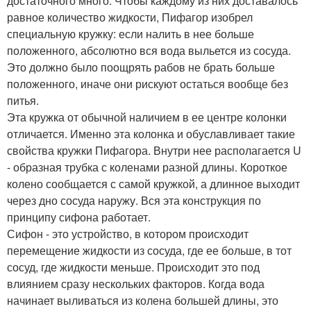
достаточного много. Чтобы каждому из них доставалось
равное количество жидкости, Пифагор изобрел
специальную кружку: если налить в нее больше
положенного, абсолютно вся вода выльется из сосуда.
Это должно было поощрять рабов не брать больше
положенного, иначе они рискуют остаться вообще без
питья.
Эта кружка от обычной наличием в ее центре колонки
отличается. Именно эта колонка и обуславливает такие
свойства кружки Пифагора. Внутри нее располагается U
- образная трубка с коленами разной длины. Короткое
колено сообщается с самой кружкой, а длинное выходит
через дно сосуда наружу. Вся эта конструкция по
принципу сифона работает.
Сифон - это устройство, в котором происходит
перемещение жидкости из сосуда, где ее больше, в тот
сосуд, где жидкости меньше. Происходит это под
влиянием сразу нескольких факторов. Когда вода
начинает выливаться из колена большей длины, это