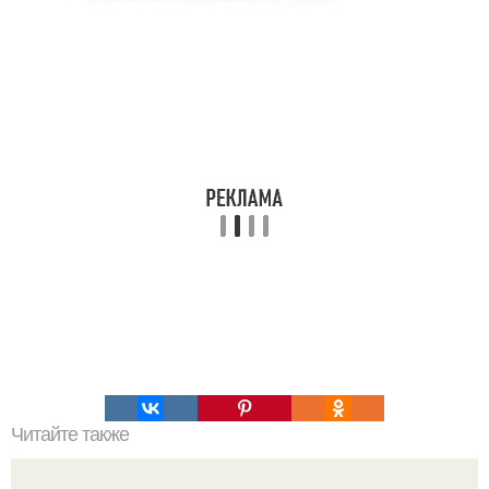
Читайте также