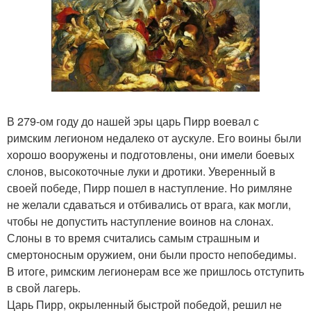
В 279-ом году до нашей эры царь Пирр воевал с
римским легионом недалеко от аускуле. Его воины были
хорошо вооружены и подготовлены, они имели боевых
слонов, высокоточные луки и дротики. Уверенный в
своей победе, Пирр пошел в наступление. Но римляне
не желали сдаваться и отбивались от врага, как могли,
чтобы не допустить наступление воинов на слонах.
Слоны в то время считались самым страшным и
смертоносным оружием, они были просто непобедимы.
В итоге, римским легионерам все же пришлось отступить
в свой лагерь.
Царь Пирр, окрыленный быстрой победой, решил не