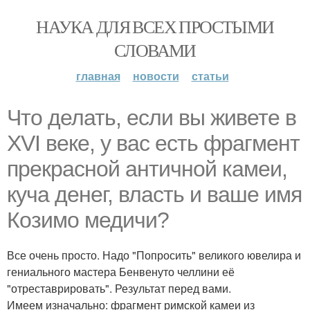
НАУКА ДЛЯ ВСЕХ ПРОСТЫМИ
СЛОВАМИ
главная
новости
статьи
Что делать, если вы живете в
XVI веке, у вас есть фрагмент
прекрасной античной камеи,
куча денег, власть и ваше имя
Козимо медичи?
Все очень просто. Надо "Попросить" великого ювелира и
гениального мастера Бенвенуто челлини её
"отреставрировать". Результат перед вами.
Имеем изначально: фрагмент римской камеи из