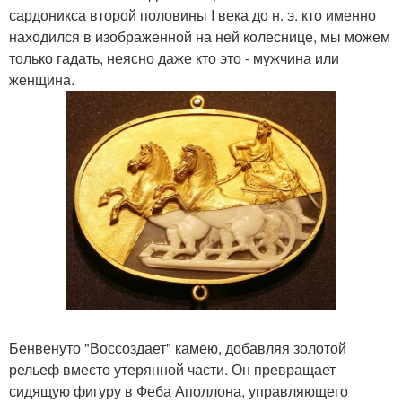
сардоникса второй половины I века до н. э. кто именно
находился в изображенной на ней колеснице, мы можем
только гадать, неясно даже кто это - мужчина или
женщина.
Бенвенуто "Воссоздает" камею, добавляя золотой
рельеф вместо утерянной части. Он превращает
сидящую фигуру в Феба Аполлона, управляющего