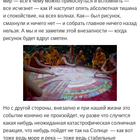
мир — все к чему можно прикоснуться и вспомнить —
все исчезнет — как И наступит опять абсолютная тишина
и спокойствие, на всех волнах. Как— был рисунок,
смахнули и ничего нет — и собрать главное ничего назад
нельзя. А мы и не заметим этой внезапности — когда
рисунок будет вдруг сметен.
Но с другой стороны, внезапно и при нашей жизни это
событие конечно не произойдет, ну разве что случится
какая нибудь неожиданная катастрофическая солнечная
реакция, что нибудь пойдет не так на Солнце — как вот
тоже ведь море и река — тоже ведь стабильные