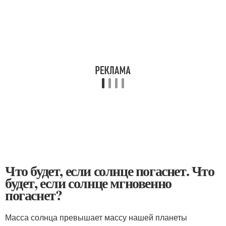
Что будет, если солнце погаснет. Что
будет, если солнце мгновенно
погаснет?
Масса солнца превышает массу нашей планеты