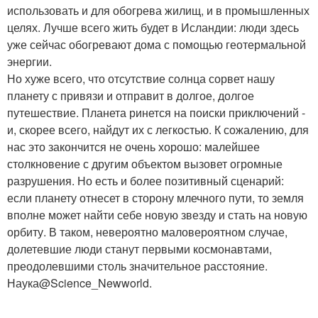
использовать и для обогрева жилищ, и в промышленных
целях. Лучше всего жить будет в Исландии: люди здесь
уже сейчас обогревают дома с помощью геотермальной
энергии.
Но хуже всего, что отсутствие солнца сорвет нашу
планету с привязи и отправит в долгое, долгое
путешествие. Планета ринется на поиски приключений -
и, скорее всего, найдут их с легкостью. К сожалению, для
нас это закончится не очень хорошо: малейшее
столкновение с другим объектом вызовет огромные
разрушения. Но есть и более позитивный сценарий:
если планету отнесет в сторону млечного пути, то земля
вполне может найти себе новую звезду и стать на новую
орбиту. В таком, невероятно маловероятном случае,
долетевшие люди станут первыми космонавтами,
преодолевшими столь значительное расстояние.
Наука@Science_Newworld.