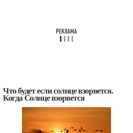
Что будет если солнце взорвется.
Когда Солнце взорвется