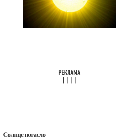
Солнце погасло