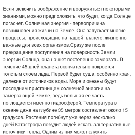
Если включить воображение и вооружиться некоторыми
знаниями, можно предположить, что будет, когда Солнце
погаснет. Солнечная энергия - первопричина
возникновения жизни на Земле. Она запускает многие
процессы, происходящие на нашей планете, жизненно
важные для всех организмов.Сразу же после
прекращения поступления на поверхность Земли
энергии Солнца, она начнет постепенно замерзать. В
течение 45 дней планета окончательно покроется
толстым слоем льда. Первой будет суша, особенно края,
далекие от источников воды. Моря и океаны будут
последним пристанищем солнечной энергии на
замерзающей Земле, ведь большая ее часть
поглощается именно гидросферой. Температура в
океане даже на глубине 35 метров составляет около 15
градусов. Растения погибнут уже через несколько
дней.Катастрофа побудит людей искать альтернативные
источники тепла. Одним из них может служить