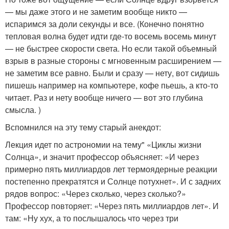
— мы даже этого и не заметим вообще никто —
испаримся за доли секунды и все. (Конечно понятно
тепловая волна будет идти где-то восемь восемь минут
— не быстрее скорости света. Но если такой объемный
взрыв в разные стороны с мгновенным расширением —
не заметим все равно. Были и сразу — нету, вот сидишь
пишешь например на компьютере, кофе пьешь, а кто-то
читает. Раз и нету вообще ничего — вот это глубина
смысла. )
Вспомнился на эту тему старый анекдот:
Лекция идет по астрономии на тему" «Циклы жизни
Солнца», и значит профессор объясняет: «И через
примерно пять миллиардов лет термоядерные реакции
постепенно прекратятся и Солнце потухнет». И с задних
рядов вопрос: «Через сколько, через сколько?»
Профессор повторяет: «Через пять миллиардов лет». И
там: «Ну хух, а то послышалось что через три