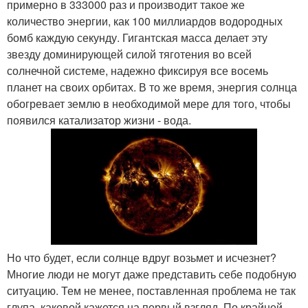
примерно в 333000 раз и производит такое же
количество энергии, как 100 миллиардов водородных
бомб каждую секунду. Гигантская масса делает эту
звезду доминирующей силой тяготения во всей
солнечной системе, надежно фиксируя все восемь
планет на своих орбитах. В то же время, энергия солнца
обогревает землю в необходимой мере для того, чтобы
появился катализатор жизни - вода.
Но что будет, если солнце вдруг возьмет и исчезнет?
Многие люди не могут даже представить себе подобную
ситуацию. Тем не менее, поставленная проблема не так
глупа, каковой кажется на первый взгляд. По крайней