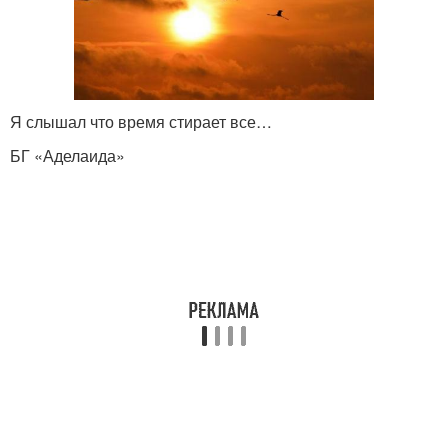
Я слышал что время стирает все…
БГ «Аделаида»