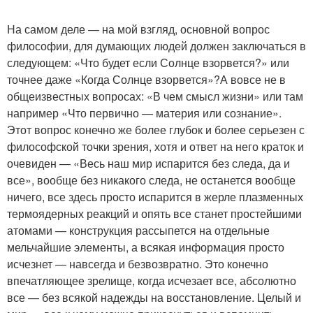
На самом деле — на мой взгляд, основной вопрос
философии, для думающих людей должен заключаться в
следующем: «Что будет если Солнце взорвется?» или
точнее даже «Когда Солнце взорвется»?А вовсе не в
общеизвестных вопросах: «В чем смысл жизни» или там
например «Что первично — материя или сознание».
Этот вопрос конечно же более глубок и более серьезен с
философской точки зрения, хотя и ответ на него краток и
очевиден — «Весь наш мир испарится без следа, да и
все», вообще без никакого следа, не останется вообще
ничего, все здесь просто испарится в жерле плазменных
термоядерных реакций и опять все станет простейшими
атомами — конструкция рассыпется на отдельные
мельчайшие элементы, а всякая информация просто
исчезнет — навсегда и безвозвратно. Это конечно
впечатляющее зрелище, когда исчезает все, абсолютно
все — без всякой надежды на восстановление. Целый и