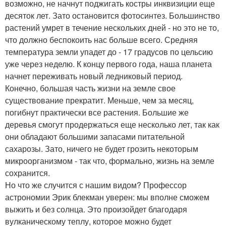
возможно, не начнут поджигать костры инквизиции еще
десяток лет. Зато остановится фотосинтез. Большинство
растений умрет в течение нескольких дней - но это не то,
что должно беспокоить нас больше всего. Средняя
температура земли упадет до - 17 градусов по цельсию
уже через неделю. К концу первого года, наша планета
начнет переживать новый ледниковый период.
Конечно, большая часть жизни на земле свое
существование прекратит. Меньше, чем за месяц,
погибнут практически все растения. Большие же
деревья смогут продержаться еще несколько лет, так как
они обладают большими запасами питательной
сахарозы. Зато, ничего не будет грозить некоторым
микроорганизмом - так что, формально, жизнь на земле
сохранится.
Но что же случится с нашим видом? Профессор
астрономии Эрик блекман уверен: мы вполне сможем
выжить и без солнца. Это произойдет благодаря
вулканическому теплу, которое можно будет