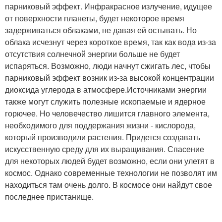
парниковый эффект. Инфракрасное излучение, идущее
от поверхности планеты, будет некоторое время
задерживаться облаками, не давая ей остывать. Но
облака исчезнут через короткое время, так как вода из-за
отсутствия солнечной энергии больше не будет
испаряться. Возможно, люди начнут сжигать лес, чтобы
парниковый эффект возник из-за высокой концентрации
диоксида углерода в атмосфере.Источниками энергии
также могут служить полезные ископаемые и ядерное
горючее. Но человечество лишится главного элемента,
необходимого для поддержания жизни - кислорода,
который производили растения. Придется создавать
искусственную среду для их выращивания. Спасение
для некоторых людей будет возможно, если они улетят в
космос. Однако современные технологии не позволят им
находиться там очень долго. В космосе они найдут свое
последнее пристанище.