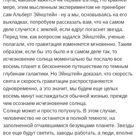
мере, этим мысленным экспериментом не пренебрег
сам Альберт Эйнштейн - ну а мы, основываясь на его
выкладках, попробуем рассказать вам, что на самом
деле случится с землей, если вдруг погаснет звезда.
Перед тем, как вопросом задался Эйнштейн, ученые
полагали, что гравитация изменяется мгновенно. Таким
образом, если бы это было и в самом деле так, то
исчезновение солнца моментально бы послало все
восемь планет в бесконечное путешествие по темным
глубинам галактики. Но Эйнштейн доказал, что скорость
света и скорость гравитации распространяются
одновременно, а это значит, мы будем еще целых
восемь минут наслаждаться обычной жизнью, прежде
чем осознаем исчезновение солнца.
Солнце может и просто потухнуть. В этом случае,
человечество не останется в полной темноте, на
заполненной отчаявшимися безумцами планете. Звезды
все еще будут светить, заводы работать, а люди, вполне