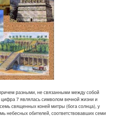
 причем разными, не связанными между собой
 цифра 7 являлась символом вечной жизни и
 семь священных коней митры (бога солнца), у
семь небесных обителей, соответствовавших семи