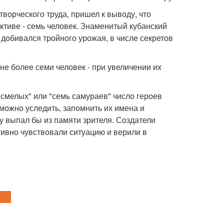
ворческого труда, пришел к выводу, что
ктиве - семь человек. Знаменитый кубанский
добивался тройного урожая, в числе секретов
 не более семи человек - при увеличении их
смелых" или "семь самураев" число героев
можно уследить, запомнить их имена и
ту выпал бы из памяти зрителя. Создатели
тивно чувствовали ситуацию и верили в