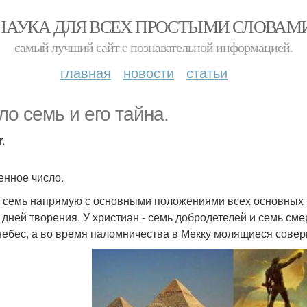
НАУКА ДЛЯ ВСЕХ ПРОСТЫМИ СЛОВАМ
самый лучший сайт c познавательной информацией.
главная
новости
статьи
ло семь и его тайна.
.
нное число.
 семь напрямую с основными положениями всех основных ре
ь дней творения. У христиан - семь добродетелей и семь сме
небес, а во время паломничества в Мекку молящиеся соверш