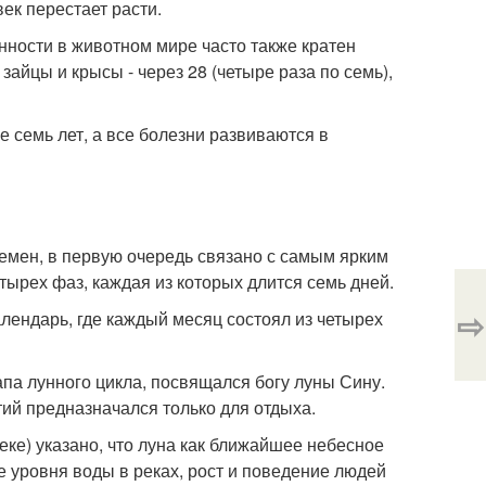
век перестает расти.
ности в животном мире часто также кратен
зайцы и крысы - через 28 (четыре раза по семь),
е семь лет, а все болезни развиваются в
емен, в первую очередь связано с самым ярким
четырех фаз, каждая из которых длится семь дней.
⇨
лендарь, где каждый месяц состоял из четырех
па лунного цикла, посвящался богу луны Сину.
ий предназначался только для отдыха.
еке) указано, что луна как ближайшее небесное
 уровня воды в реках, рост и поведение людей