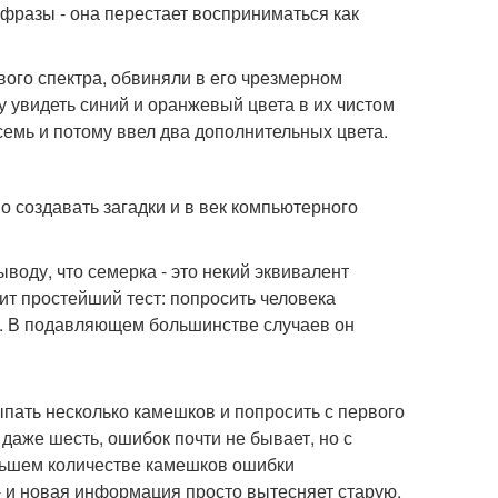
фразы - она перестает восприниматься как
вого спектра, обвиняли в его чрезмерном
лу увидеть синий и оранжевый цвета в их чистом
семь и потому ввел два дополнительных цвета.
 создавать загадки и в век компьютерного
воду, что семерка - это некий эквивалент
ит простейший тест: попросить человека
яти. В подавляющем большинстве случаев он
пать несколько камешков и попросить с первого
 даже шесть, ошибок почти не бывает, но с
льшем количестве камешков ошибки
 и новая информация просто вытесняет старую.