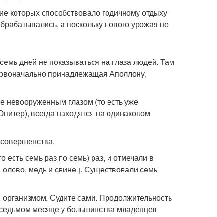
ие которых способствовало годичному отдыху
обрабатывались, а поскольку нового урожая не
семь дней не показываться на глаза людей. Там
первоначально принадлежащая Аполлону,
е невооруженным глазом (то есть уже
Юпитер), всегда находятся на одинаковом
 совершенства.
 есть семь раз по семь) раз, и отмечали в
, олово, медь и свинец. Существовали семь
м организмом. Судите сами. Продолжительность
а седьмом месяце у большинства младенцев