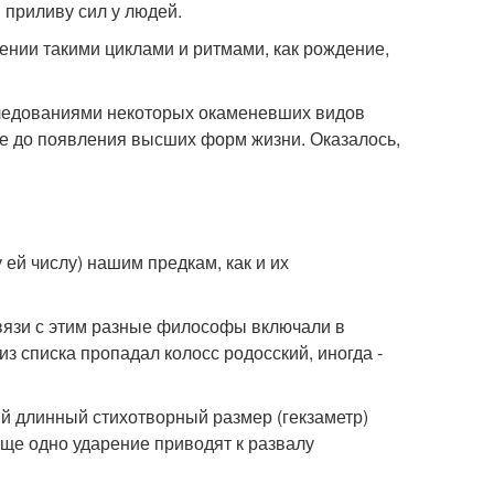
 приливу сил у людей.
ении такими циклами и ритмами, как рождение,
следованиями некоторых окаменевших видов
ще до появления высших форм жизни. Оказалось,
ей числу) нашим предкам, как и их
связи с этим разные философы включали в
из списка пропадал колосс родосский, иногда -
й длинный стихотворный размер (гекзаметр)
еще одно ударение приводят к развалу