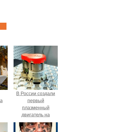
В России создали
га
первый
плазменный
двигатель на
криптоне.