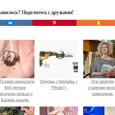
авилось? Поделитесь с друзьями!
 Пскове археологи
Основы стрельбы. (
Эти занятия
800-летнее
"Photo").
старение моз
исочное кольцо с
замедлили.
Балкан нашли.