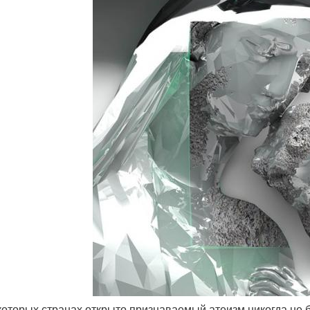
екоторых странах открыто признаваемый атеизм никогда не б