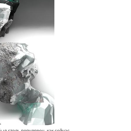
ыл столь популярен, как сейчас.