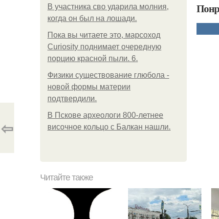
Понр
В участника сво ударила молния,
когда он был на лошади.
Пока вы читаете это, марсоход
Curiosity поднимает очередную
порцию красной пыли. 6.
Физики существование глюбола -
новой формы материи
подтвердили.
В Пскове археологи 800-летнее
⇦
височное кольцо с Балкан нашли.
Читайте также