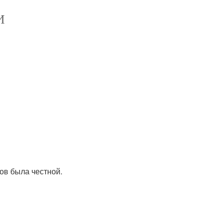
И
ов была честной.