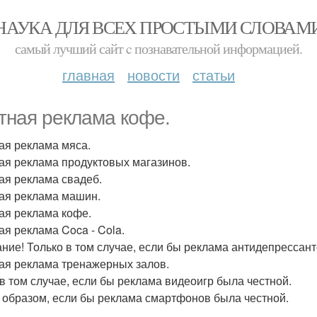
НАУКА ДЛЯ ВСЕХ ПРОСТЫМИ СЛОВАМ
самый лучший сайт c познавательной информацией.
главная
новости
статьи
тная реклама кофе.
ая реклама мяса.
ая реклама продуктовых магазинов.
ая реклама свадеб.
ая реклама машин.
ая реклама кофе.
ая реклама Coca - Cola.
ние! Только в том случае, если бы реклама антидепрессант
ая реклама тренажерных залов.
в том случае, если бы реклама видеоигр была честной.
 образом, если бы реклама смартфонов была честной.