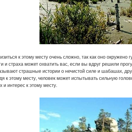
изиться к этому месту очень сложно, так как оно окружено 
ги и страха может охватить вас, если вы вдруг решили прог
азывают страшные истории о нечистой силе и шабашах, дру
дя к этому месту, человек может испытывать сильную голо
х и интерес к этому месту.