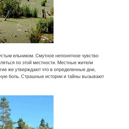
густым ельником. Cмутное непонятное чувство
уляться по этой местности. Местные жители
гие же утверждают что в определенные дни,
вную боль. Страшные истории и тайны вызывают