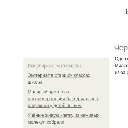
Чер
Одно 
Миасс
Популярные материалы
из-за
Экстернат в старших классах
школы
Мрачный прогноз о
распространении бактериальных
инфекций у детей вышел.
Учёные живую клетку из неживых
молекул собрали.