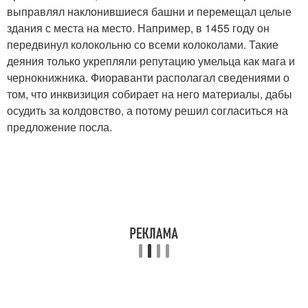
выправлял наклонившиеся башни и перемещал целые
здания с места на место. Например, в 1455 году он
передвинул колокольню со всеми колоколами. Такие
деяния только укрепляли репутацию умельца как мага и
чернокнижника. Фиораванти располагал сведениями о
том, что инквизиция собирает на него материалы, дабы
осудить за колдовство, а потому решил согласиться на
предложение посла.