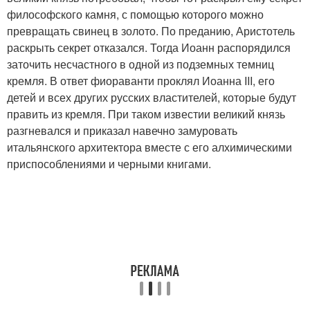
философского камня, с помощью которого можно
превращать свинец в золото. По преданию, Аристотель
раскрыть секрет отказался. Тогда Иоанн распорядился
заточить несчастного в одной из подземных темниц
кремля. В ответ фиораванти проклял Иоанна III, его
детей и всех других русских властителей, которые будут
править из кремля. При таком известии великий князь
разгневался и приказал навечно замуровать
итальянского архитектора вместе с его алхимическими
приспособлениями и черными книгами.