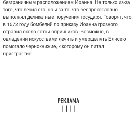
безграничным расположением Иоанна. Не только из-за
того, что лечил его, но и за то, что беспрекословно
выполнял деликатные поручения государя. Говорят, что
в 1572 году бомбелий по приказу Иоанна грозного
отравил около сотни опричников. Возможно, в
овладении искусствами лечить и умерщвлять Елисею
помогало чернокнижие, к которому он питал
пристрастие.