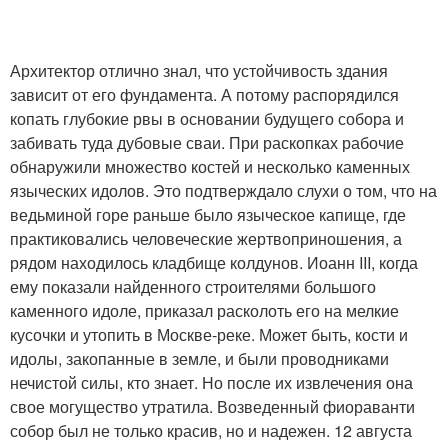
Архитектор отлично знал, что устойчивость здания
зависит от его фундамента. А потому распорядился
копать глубокие рвы в основании будущего собора и
забивать туда дубовые сваи. При раскопках рабочие
обнаружили множество костей и несколько каменных
языческих идолов. Это подтверждало слухи о том, что на
ведьминой горе раньше было языческое капище, где
практиковались человеческие жертвоприношения, а
рядом находилось кладбище колдунов. Иоанн III, когда
ему показали найденного строителями большого
каменного идоле, приказал расколоть его на мелкие
кусочки и утопить в Москве-реке. Может быть, кости и
идолы, закопанные в земле, и были проводниками
нечистой силы, кто знает. Но после их извлечения она
свое могущество утратила. Возведенный фиораванти
собор был не только красив, но и надежен. 12 августа