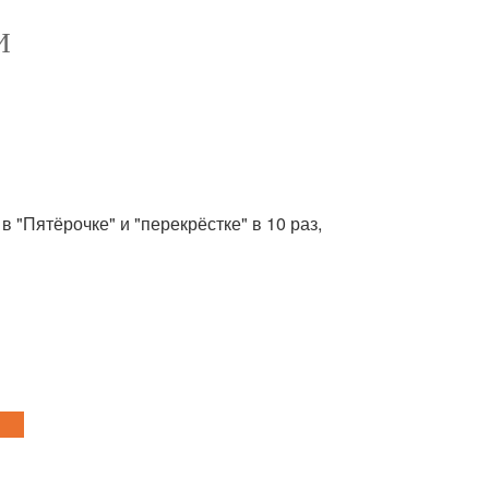
И
в "Пятёрочке" и "перекрёстке" в 10 раз,