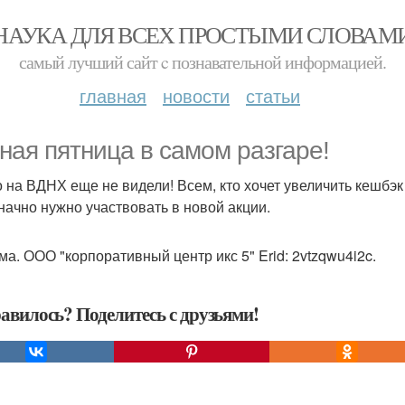
НАУКА ДЛЯ ВСЕХ ПРОСТЫМИ СЛОВАМ
самый лучший сайт c познавательной информацией.
главная
новости
статьи
ная пятница в самом разгаре!
о на ВДНХ еще не видели! Всем, кто хочет увеличить кешбэк 
начно нужно участвовать в новой акции.
ма. ООО "корпоративный центр икс 5" Erid: 2vtzqwu4i2c.
авилось? Поделитесь с друзьями!