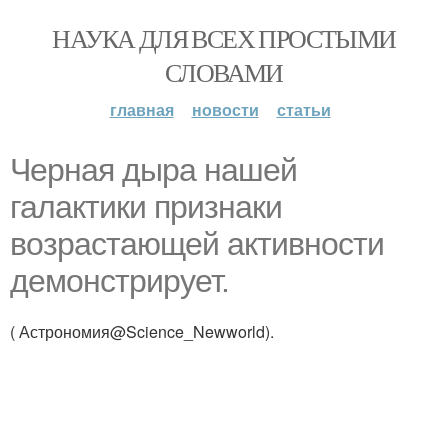
НАУКА ДЛЯ ВСЕХ ПРОСТЫМИ
СЛОВАМИ
главная
новости
статьи
Черная дыра нашей
галактики признаки
возрастающей активности
демонстрирует.
( Астрономия@Science_Newworld).