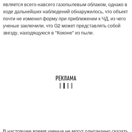
является всего-навсего газопылевым облаком, однако в
ходе дальнейших наблюдений обнаружилось, что объект
почти не изменил форму при приближении к ЧД, из чего
ученые заключили, что G2 может представлять собой
звезду, находящуюся в "Коконе" из пыли.
В настоящее время ученые не могут однозначно сказать,