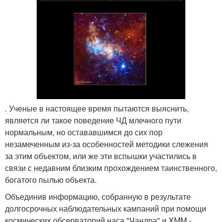
. Ученые в настоящее время пытаются выяснить,
является ли такое поведение ЧД млечного пути
нормальным, но остававшимся до сих пор
незамеченным из-за особенностей методики слежения
за этим объектом, или же эти вспышки участились в
связи с недавним близким прохождением таинственного,
богатого пылью объекта.
Объединив информацию, собранную в результате
долгосрочных наблюдательных кампаний при помощи
космических обсерваторий наса "Чандра" и XMM -