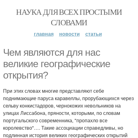
НАУКА ДЛЯ ВСЕХ ПРОСТЫМИ
СЛОВАМИ
главная
новости
статьи
Чем являются для нас
великие географические
открытия?
При этих словах многие представляют себе
поднимающие паруса каравеллы, прорубающихся через
сельву конкистадоров, чернокожих невольников на
улицах Лиссабона, пряности, которыми, по словам
португальского современника, "пропахло все
королевство"…. Такие ассоциации справедливы, но
подлинная история великих географических открытий