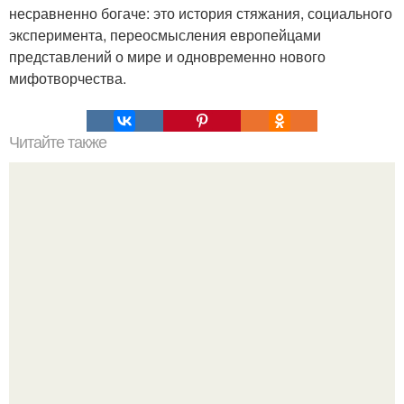
несравненно богаче: это история стяжания, социального
эксперимента, переосмысления европейцами
представлений о мире и одновременно нового
мифотворчества.
Читайте также
Гештальт. Что такое гештальт.