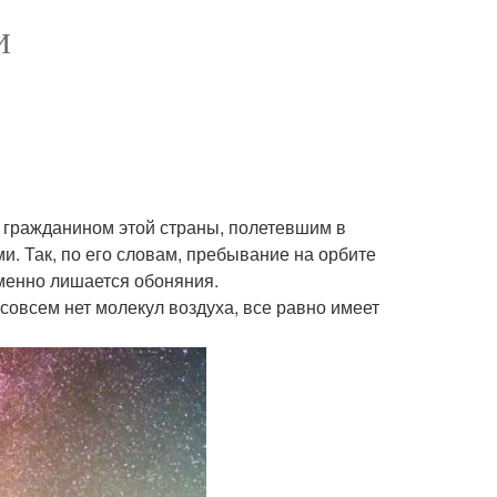
И
 гражданином этой страны, полетевшим в
. Так, по его словам, пребывание на орбите
еменно лишается обоняния.
м совсем нет молекул воздуха, все равно имеет