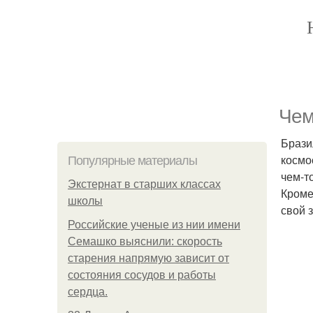
Чeм
Брази
космо
Популярные материалы
чем-т
Экстернат в старших классах
Кроме
школы
свой 
Российские ученые из нии имени
Семашко выяснили: скорость
старения напрямую зависит от
состояния сосудов и работы
сердца.