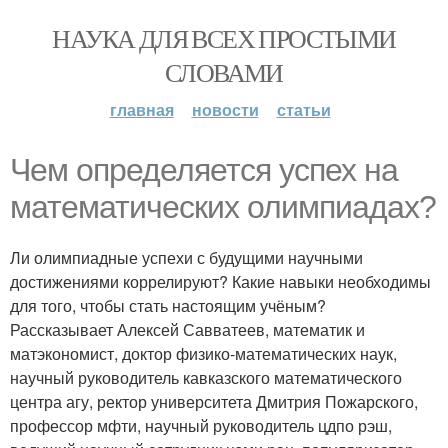
НАУКА ДЛЯ ВСЕХ ПРОСТЫМИ
СЛОВАМИ
главная
новости
статьи
Чем определяется успех на
математических олимпиадах?
Ли олимпиадные успехи с будущими научными
достижениями коррелируют? Какие навыки необходимы
для того, чтобы стать настоящим учёным?
Рассказывает Алексей Савватеев, математик и
матэкономист, доктор физико-математических наук,
научный руководитель кавказского математического
центра агу, ректор университета Дмитрия Пожарского,
профессор мфти, научный руководитель цдпо рэш,