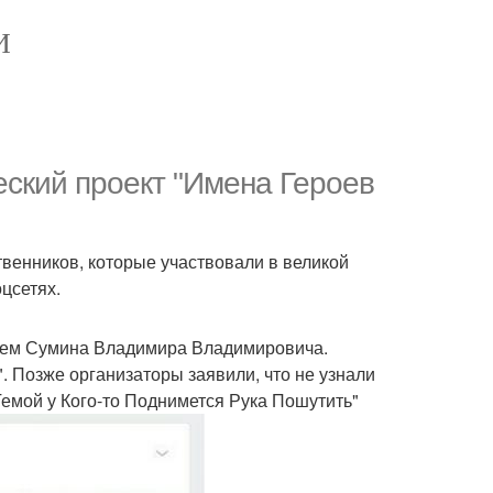
И
еский проект "Имена Героев
венников, которые участвовали в великой
цсетях.
менем Сумина Владимира Владимировича.
. Позже организаторы заявили, что не узнали
Темой у Кого-то Поднимется Рука Пошутить"