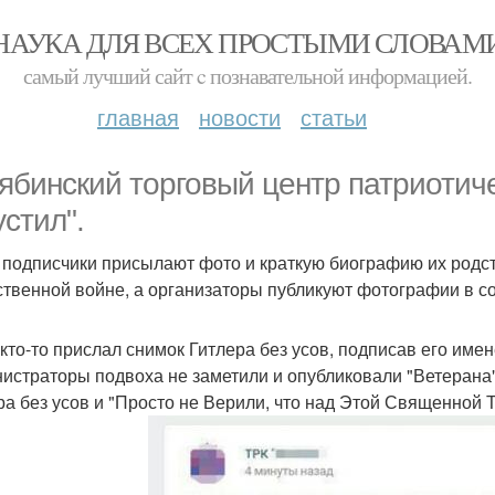
НАУКА ДЛЯ ВСЕХ ПРОСТЫМИ СЛОВАМ
самый лучший сайт c познавательной информацией.
главная
новости
статьи
ябинский торговый центр патриотич
устил".
 подписчики присылают фото и краткую биографию их родст
ственной войне, а организаторы публикуют фотографии в со
 кто-то прислал снимок Гитлера без усов, подписав его и
истраторы подвоха не заметили и опубликовали "Ветерана"
ра без усов и "Просто не Верили, что над Этой Священной 