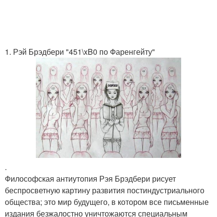
1. Рэй Брэдбери "451\xB0 по Фаренгейту"
.
Философская антиутопия Рэя Брэдбери рисует
беспросветную картину развития постиндустриального
общества; это мир будущего, в котором все письменные
издания безжалостно уничтожаются специальным