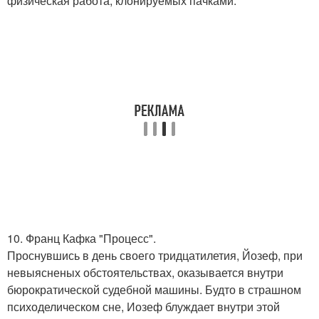
физическая работа, клонируемых пачками.
10. Франц Кафка "Процесс".
Проснувшись в день своего тридцатилетия, Йозеф, при
невыясненых обстоятельствах, оказывается внутри
бюрократической судебной машины. Будто в страшном
психоделическом сне, Иозеф блуждает внутри этой