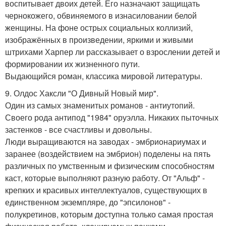
воспитывает двоих детей. Его назначают защищать
чернокожего, обвиняемого в изнасиловании белой
женщины. На фоне острых социальных коллизий,
изображённых в произведении, яркими и живыми
штрихами Харпер ли рассказывает о взрослении детей и
формировании их жизненного пути.
Выдающийся роман, классика мировой литературы.
9. Олдос Хаксли "О Дивный Новый мир".
Один из самых знаменитых романов - антиутопий.
Своего рода антипод "1984" оруэлла. Никаких пыточных
застенков - все счастливы и довольны.
Люди выращиваются на заводах - эмбрионариумах и
заранее (воздействием на эмбрион) поделены на пять
различных по умственным и физическим способностям
каст, которые выполняют разную работу. От "Альф" -
крепких и красивых интеллектуалов, существующих в
единственном экземпляре, до "эпсилонов" -
полукретинов, которым доступна только самая простая