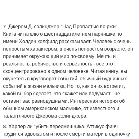
7. Джером Д. сэлинджер "Над Пропастью во ржи".
Книга читателю о шестнадцатилетнем парнишке по
имени Холден колфилд рассказывает. Человек с очень
непростым характером, в очень непростом возрасте, он
принимает окружающий мир по-своему. Мечты и
реальность, ребячество и серьезность - все это
сконцентрировано в одном человеке. Читая книгу, вы
окунетесь в круговорот событий, обычный будничных
событий в жизни мальчика. Но то, как он их встретит,
какой выбор сделает, что скажет или подумает - не
оставит вас равнодушными. Интересная история об
обычном американском мальчике, от известного и
талантливого Джерома сэлинджера.
8. Харпер ли "убить пересмешника. Аттикус финч
трудится адвокатом и после смерти матери в одиночку