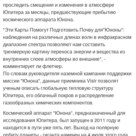
проследить смещения и изменения в атмосфере
Юпитера за месяцы, предшествующие прибытию
космического аппарата Юнона.
"Эти Карты Помогут Подготовить Почву для"Юноны":
наблюдения на различных длинах волн в инфракрасном
диапазоне спектра позволяют нам составить
трехмерную картину переноса энергии и вещества из
внутренних слоев атмосферы во внешние", -
комментирует ли флетчер.
По словам руководителя наземной кампании поддержки
миссии "Юнона", данные приемника Visir позволят
ученым описать глобальную тепловую структуру
Юпитера, его облачный покров и распределение
газообразных химических компонентов.
Космический аппарат "Юнона", предназначенный для
исследования Юпитера, был запущен в 2011 году и
находится в пути уже пять лет. Выход на полярную
орбиту планеты - гиганта намечен на 4 июля этого года.